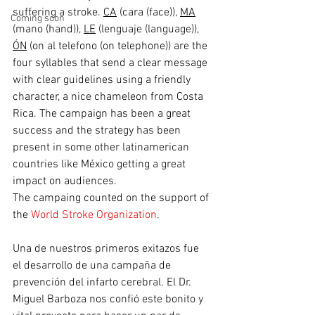
suffering a stroke. 
CA
 (cara (face)), 
MA
Coming soon
(mano (hand)), 
LE
 (lenguaje (language)), 
ÓN
 (on al telefono (on telephone)) are the 
four syllables that send a clear message 
with clear guidelines using a friendly 
character, a nice chameleon from Costa 
Rica. The campaign has been a great 
success and the strategy has been 
present in some other latinamerican 
countries like México getting a great 
impact on audiences.
The campaing counted on the support of 
the 
World Stroke Organization
.  
Una de nuestros primeros exitazos fue 
el desarrollo de una campaña de 
prevención del infarto cerebral. El Dr. 
Miguel Barboza nos confió este bonito y 