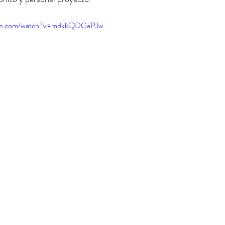
ube.com/watch?v=mdkkQDGaPJw